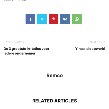
Previous article
Next article
De 3 grootste irritaties voor
Yihaa, sloopwerk!
iedere ondernemer
Remco
RELATED ARTICLES