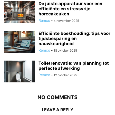
De juiste apparatuur voor een
efficiënte en stressvrije
horecakeuken
Remco
-
4 november 2025
Efficiënte boekhouding: tips voor
tijdsbesparing en
nauwkeurigheid
Remco
-
18 oktober 2025
Toiletrenovatie: van planning tot
perfecte afwerking
Remco
-
12 oktober 2025
NO COMMENTS
LEAVE A REPLY