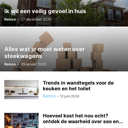
Ik wil een veilig gevoel in huis
Remco
-
27 december 2020
Alles wat je moet weten over
steekwagens
Remco
-
29 januari 2020
Trends in wandtegels voor de
keuken en het toilet
Remco
-
12 juni 2024
Hoeveel kost het nou echt?
ontdek de waarheid over seo en...