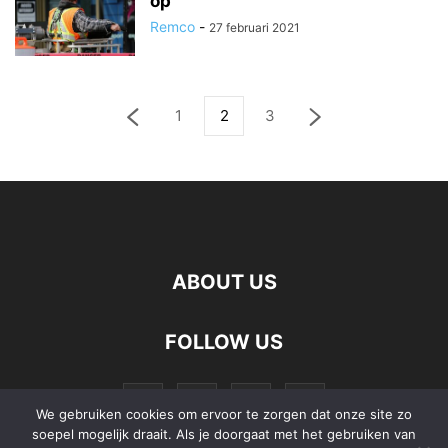
op
Remco
-
27 februari 2021
1
2
3
ABOUT US
FOLLOW US
We gebruiken cookies om ervoor te zorgen dat onze site zo
soepel mogelijk draait. Als je doorgaat met het gebruiken van