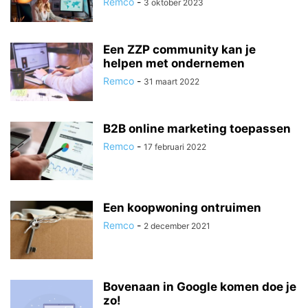
Remco
-
3 oktober 2023
Een ZZP community kan je
helpen met ondernemen
Remco
-
31 maart 2022
B2B online marketing toepassen
Remco
-
17 februari 2022
Een koopwoning ontruimen
Remco
-
2 december 2021
Bovenaan in Google komen doe je
zo!