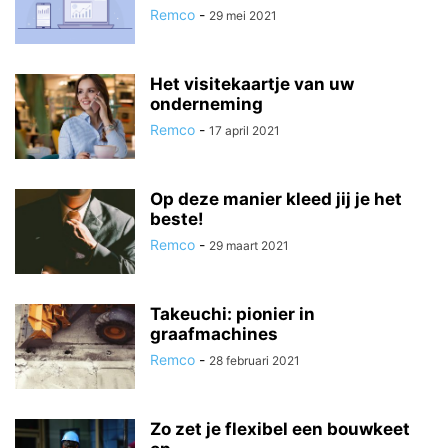
Remco
-
29 mei 2021
Het visitekaartje van uw
onderneming
Remco
-
17 april 2021
Op deze manier kleed jij je het
beste!
Remco
-
29 maart 2021
Takeuchi: pionier in
graafmachines
Remco
-
28 februari 2021
Zo zet je flexibel een bouwkeet